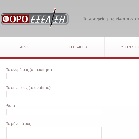
Το γραφείο μας είναι πιστ
ΑΡΧΙΚΗ
Η ΕΤΑΙΡΕΙΑ
ΥΠΗΡΕΣΙΕ
Το όνομά σας (απαραίτητο)
Το email σας (απαραίτητο)
Θέμα
Το μήνυμά σας